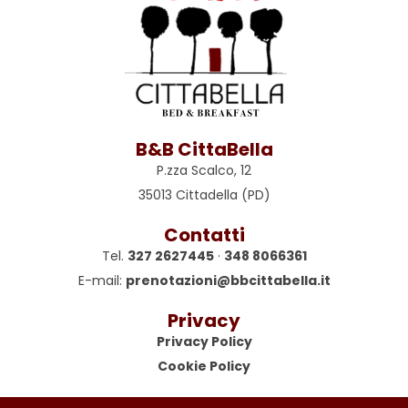
B&B CittaBella
P.zza Scalco, 12
35013 Cittadella (PD)
Contatti
Tel.
327 2627445
·
348 8066361
E-mail:
prenotazioni@bbcittabella.it
Privacy
Privacy Policy
Cookie Policy