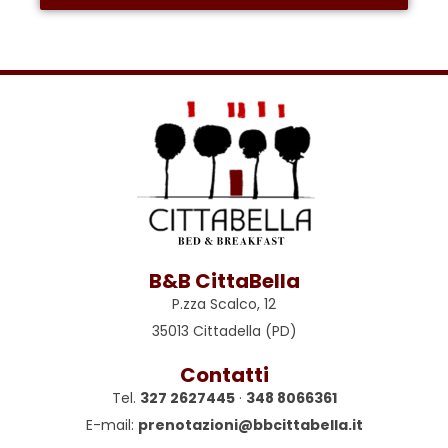
B&B CittaBella
P.zza Scalco, 12
35013 Cittadella (PD)
Contatti
Tel.
327 2627445
·
348 8066361
E-mail:
prenotazioni@bbcittabella.it