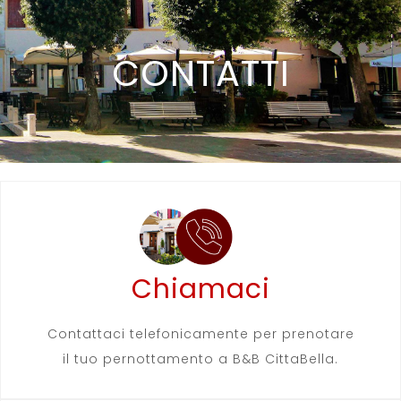
CONTATTI
Chiamaci
Contattaci telefonicamente per prenotare
il tuo pernottamento a B&B CittaBella.