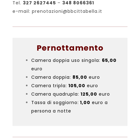
Tel.
327 2627445
–
348 8066361
e-mail: prenotazioni@bbcittabella.it
Pernottamento
Camera doppia uso singola:
65,00
euro
Camera doppia:
85,00
euro
Camera tripla:
105,00
euro
Camera quadrupla:
125,00
euro
Tassa di soggiorno:
1,00
euro a
persona a notte